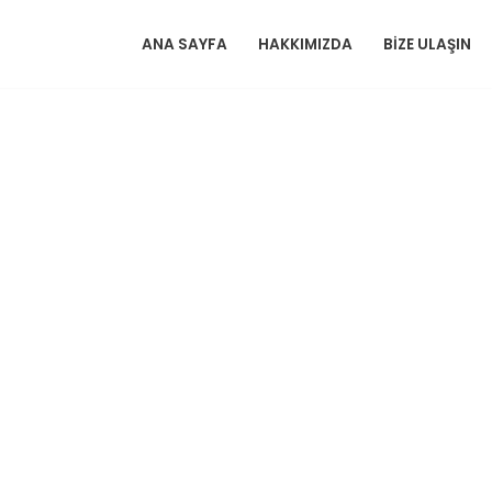
ANA SAYFA
HAKKIMIZDA
BIZE ULAŞIN