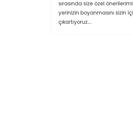
sırasında size özel önerilerimiz
yerinizin boyanmasını sizin 
çıkartıyoruz.…