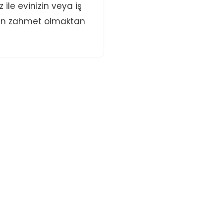
 ile evinizin veya iş
için zahmet olmaktan