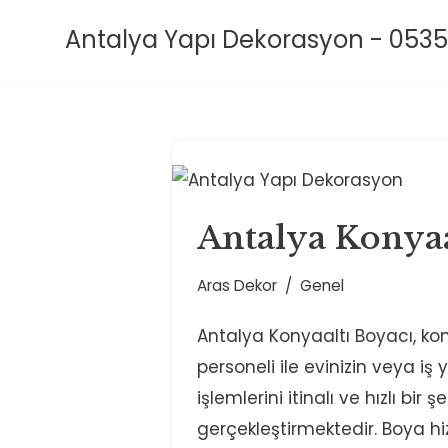
Antalya Yapı Dekorasyon - 0535
İçeriğe
geç
Antalya Konyaa
Aras Dekor
Genel
Antalya Konyaaltı Boyacı, 
personeli ile evinizin veya iş
işlemlerini itinalı ve hızlı bir ş
gerçekleştirmektedir. Boya hiz