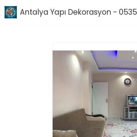
Antalya Yapı Dekorasyon - 0535
İçeriğe
geç