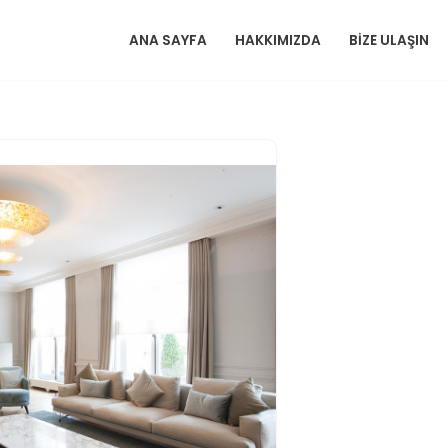
ANA SAYFA
HAKKIMIZDA
BIZE ULAŞIN