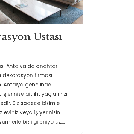
asyon Ustası
sı Antalya’da anahtar
e dekorasyon firması
ın. Antalya genelinde
işlerinize ait ihtiyaçlarınızı
edir. Siz sadece bizimle
 eviniz veya iş yerinizin
ümlerle biz ilgileniyoruz.…