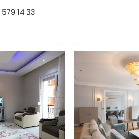
 579 14 33