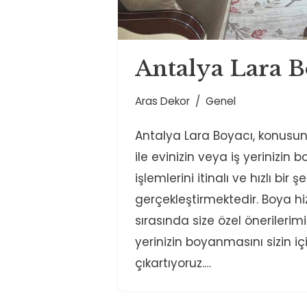
Antalya Lara B
Aras Dekor
Genel
Antalya Lara Boyacı, konusu
ile evinizin veya iş yerinizin
işlemlerini itinalı ve hızlı bir ş
gerçekleştirmektedir. Boya hiz
sırasında size özel önerilerimiz
yerinizin boyanmasını sizin 
çıkartıyoruz.…