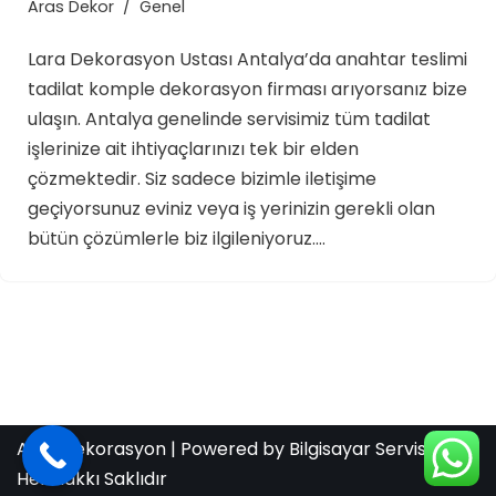
Aras Dekor
Genel
Lara Dekorasyon Ustası Antalya’da anahtar teslimi
tadilat komple dekorasyon firması arıyorsanız bize
ulaşın. Antalya genelinde servisimiz tüm tadilat
işlerinize ait ihtiyaçlarınızı tek bir elden
çözmektedir. Siz sadece bizimle iletişime
geçiyorsunuz eviniz veya iş yerinizin gerekli olan
bütün çözümlerle biz ilgileniyoruz.…
Aras Dekorasyon
| Powered by
Bilgisayar Servis
Her Hakkı Saklıdır