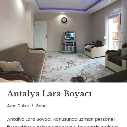
Antalya Lara Boyacı
Aras Dekor
Genel
Antalya Lara Boyacı, konusunda uzman personeli
ile evinizin veya iş yerinizin boya badana işlemlerini